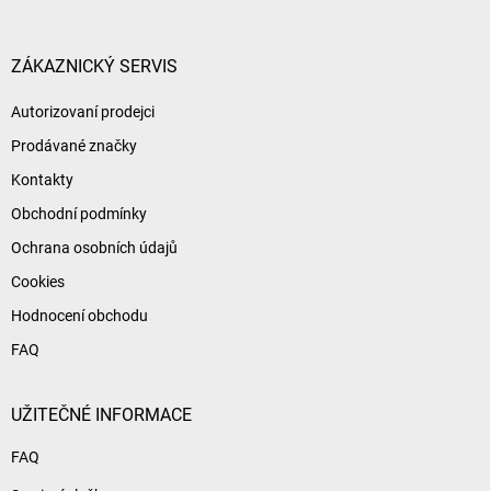
a
t
í
ZÁKAZNICKÝ SERVIS
Autorizovaní prodejci
Prodávané značky
Kontakty
Obchodní podmínky
Ochrana osobních údajů
Cookies
Hodnocení obchodu
FAQ
UŽITEČNÉ INFORMACE
FAQ