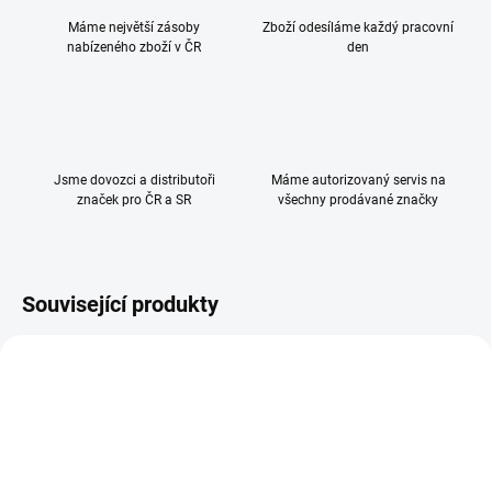
Máme největší zásoby
Zboží odesíláme každý pracovní
nabízeného zboží v ČR
den
Jsme dovozci a distributoři
Máme autorizovaný servis na
značek pro ČR a SR
všechny prodávané značky
Související produkty