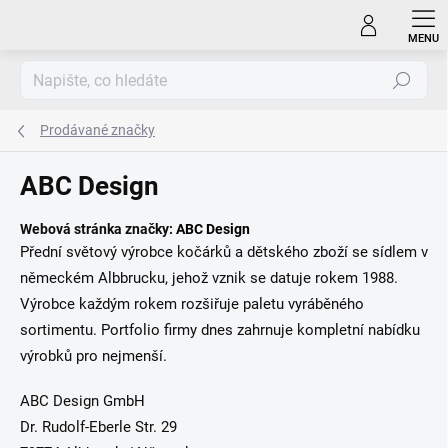
Přejít
na
obsah
Hledat
Prodávané značky
ABC Design
Webová stránka značky:
ABC Design
Přední světový výrobce kočárků a dětského zboží se sídlem v
německém Albbrucku, jehož vznik se datuje rokem 1988.
Výrobce každým rokem rozšiřuje paletu vyráběného
sortimentu. Portfolio firmy dnes zahrnuje kompletní nabídku
výrobků pro nejmenší.
ABC Design GmbH
Dr. Rudolf-Eberle Str. 29