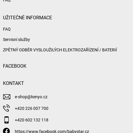
UŽITEČNÉ INFORMACE
FAQ
Servisní služby
ZPĚTNÝ ODBĚR VYSLOUŽILÝCH ELEKTROZAŘÍZENÍ / BATERIÍ
FACEBOOK
KONTAKT
e-shop
@
kenyo.cz
+420 226 007 700
+420 602 132 118
https://www.facebook.com/babystar.cz