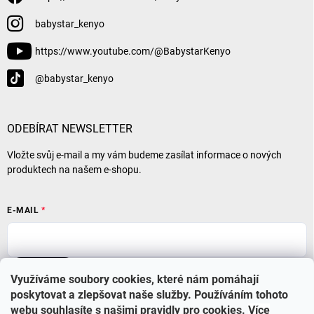
babystar_kenyo
https://www.youtube.com/@BabystarKenyo
@babystar_kenyo
ODEBÍRAT NEWSLETTER
Vložte svůj e-mail a my vám budeme zasílat informace o nových
produktech na našem e-shopu.
E-MAIL
Přihlásit se
Využíváme soubory cookies, které nám pomáhají
poskytovat a zlepšovat naše služby. Používáním tohoto
webu souhlasíte s našimi pravidly pro cookies
.
Více