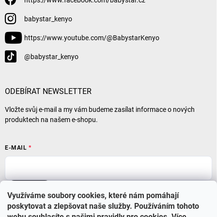
babystar_kenyo
https://www.youtube.com/@BabystarKenyo
@babystar_kenyo
ODEBÍRAT NEWSLETTER
Vložte svůj e-mail a my vám budeme zasílat informace o nových
produktech na našem e-shopu.
E-MAIL
Přihlásit se
Využíváme soubory cookies, které nám pomáhají
poskytovat a zlepšovat naše služby. Používáním tohoto
webu souhlasíte s našimi pravidly pro cookies
.
Více