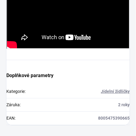
Doplňkové parametry
Kategorie
:
Jídelní židličky
Záruka
:
2 roky
EAN
:
8005475390665