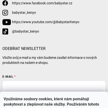
https://www.facebook.com/babystar.cz
babystar_kenyo
https://www.youtube.com/@BabystarKenyo
@babystar_kenyo
ODEBÍRAT NEWSLETTER
Vložte svůj e-mail a my vám budeme zasílat informace o nových
produktech na našem e-shopu.
E-MAIL
Přihlásit se
Využíváme soubory cookies, které nám pomáhají
poskytovat a zlepšovat naše služby. Používáním tohoto