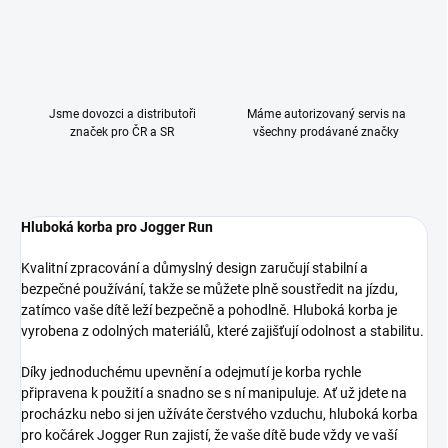
Jsme dovozci a distributoři
Máme autorizovaný servis na
značek pro ČR a SR
všechny prodávané značky
Hluboká korba pro Jogger Run
Kvalitní zpracování a důmyslný design zaručují stabilní a
bezpečné používání, takže se můžete plně soustředit na jízdu,
zatímco vaše dítě leží bezpečně a pohodlně. Hluboká korba je
vyrobena z odolných materiálů, které zajišťují odolnost a stabilitu.
Díky jednoduchému upevnění a odejmutí je korba rychle
připravena k použití a snadno se s ní manipuluje. Ať už jdete na
procházku nebo si jen užíváte čerstvého vzduchu, hluboká korba
pro kočárek Jogger Run zajistí, že vaše dítě bude vždy ve vaší