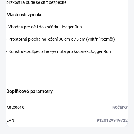
blízkosti a bude se cítit bezpečně.
Vlastnosti výrobku:
- Vhodná pro děti do kočárku Jogger Run
- Prostorná plocha na ležení 30 cm x 75 cm (vnitřní rozměr)
- Konstrukce: Speciálně vyvinutá pro kočárek Jogger Run
Doplňkové parametry
Kategorie
:
Kočárky
EAN
:
9120129919722