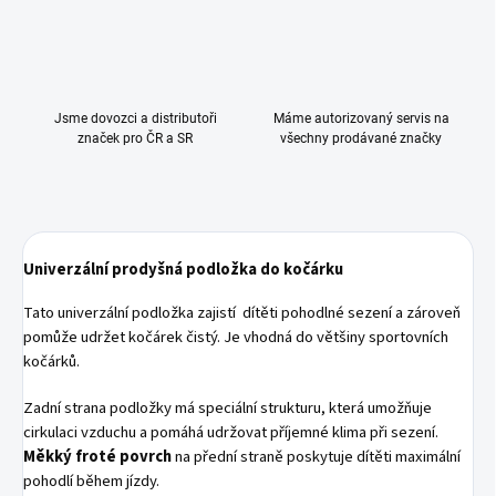
Jsme dovozci a distributoři
Máme autorizovaný servis na
značek pro ČR a SR
všechny prodávané značky
Univerzální prodyšná podložka do kočárku
Tato univerzální podložka zajistí dítěti pohodlné sezení a zároveň
pomůže udržet kočárek čistý. Je vhodná do většiny sportovních
kočárků.
Zadní strana podložky má speciální strukturu, která umožňuje
cirkulaci vzduchu a pomáhá udržovat příjemné klima při sezení.
Měkký froté povrch
na přední straně poskytuje dítěti maximální
pohodlí během jízdy.