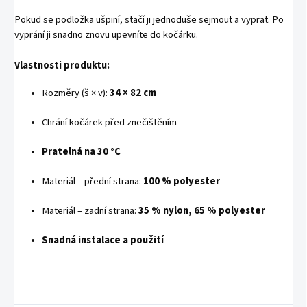
Pokud se podložka ušpiní, stačí ji jednoduše sejmout a vyprat. Po
vyprání ji snadno znovu upevníte do kočárku.
Vlastnosti produktu:
Rozměry (š × v):
34 × 82 cm
Chrání kočárek před znečištěním
Pratelná na 30 °C
Materiál – přední strana:
100 % polyester
Materiál – zadní strana:
35 % nylon, 65 % polyester
Snadná instalace a použití