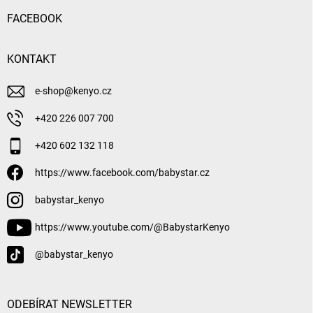
FACEBOOK
KONTAKT
e-shop
@
kenyo.cz
+420 226 007 700
+420 602 132 118
https://www.facebook.com/babystar.cz
babystar_kenyo
https://www.youtube.com/@BabystarKenyo
@babystar_kenyo
ODEBÍRAT NEWSLETTER