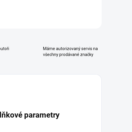
ZEPTAT SE
HLÍDAT
utoři
Máme autorizovaný servis na
všechny prodávané značky
lňkové parametry