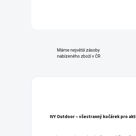
Máme největší zásoby
nabízeného zboží v ČR
IVY Outdoor – všestranný kočárek pro akti