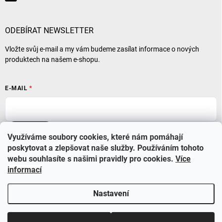
ODEBÍRAT NEWSLETTER
Vložte svůj e-mail a my vám budeme zasílat informace o nových
produktech na našem e-shopu.
E-MAIL
Přihlásit se
Využíváme soubory cookies, které nám pomáhají
poskytovat a zlepšovat naše služby. Používáním tohoto
webu souhlasíte s našimi pravidly pro cookies
.
Více
informací
Nastavení
Copyright 2026
BABYSTAR
. Všechna práva vyhrazena.
Upravit nastavení
cookies