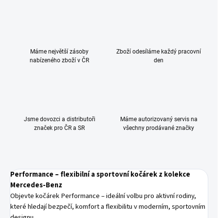
Máme největší zásoby
Zboží odesíláme každý pracovní
nabízeného zboží v ČR
den
Jsme dovozci a distributoři
Máme autorizovaný servis na
značek pro ČR a SR
všechny prodávané značky
Performance – flexibilní a sportovní kočárek z kolekce
Mercedes-Benz
Objevte kočárek Performance – ideální volbu pro aktivní rodiny,
které hledají bezpečí, komfort a flexibilitu v moderním, sportovním
designu.