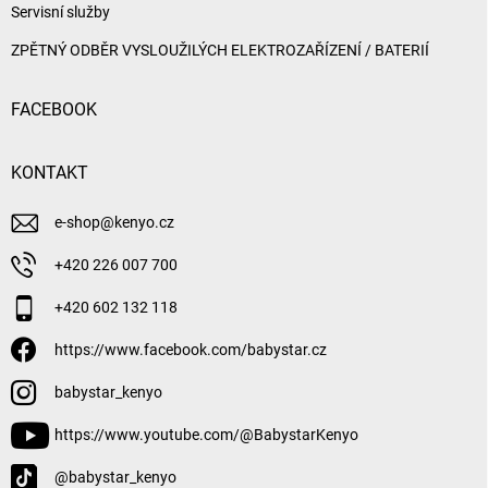
Servisní služby
ZPĚTNÝ ODBĚR VYSLOUŽILÝCH ELEKTROZAŘÍZENÍ / BATERIÍ
FACEBOOK
KONTAKT
e-shop
@
kenyo.cz
+420 226 007 700
+420 602 132 118
https://www.facebook.com/babystar.cz
babystar_kenyo
https://www.youtube.com/@BabystarKenyo
@babystar_kenyo