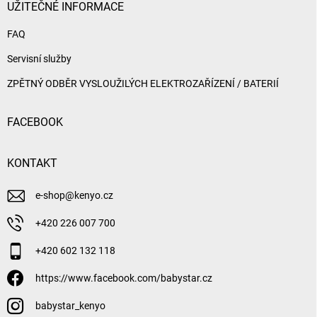
UŽITEČNÉ INFORMACE
FAQ
Servisní služby
ZPĚTNÝ ODBĚR VYSLOUŽILÝCH ELEKTROZAŘÍZENÍ / BATERIÍ
FACEBOOK
KONTAKT
e-shop
@
kenyo.cz
+420 226 007 700
+420 602 132 118
https://www.facebook.com/babystar.cz
babystar_kenyo