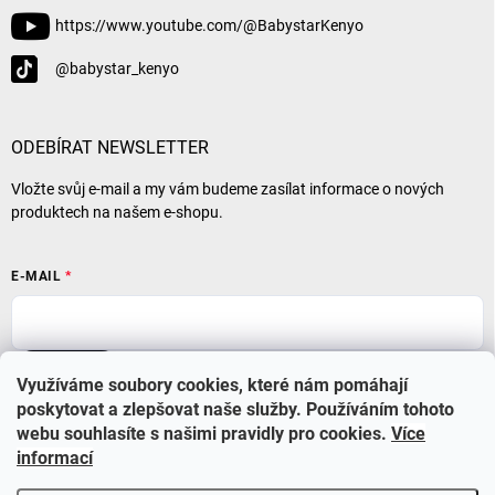
https://www.youtube.com/@BabystarKenyo
@babystar_kenyo
ODEBÍRAT NEWSLETTER
Vložte svůj e-mail a my vám budeme zasílat informace o nových
produktech na našem e-shopu.
E-MAIL
Přihlásit se
Využíváme soubory cookies, které nám pomáhají
poskytovat a zlepšovat naše služby. Používáním tohoto
webu souhlasíte s našimi pravidly pro cookies
.
Více
informací