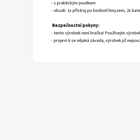
- s praktickým poutkem
- obsah: 1x přístroj po bodnutí hmyzem, 2x bat
Bezpečnostní pokyny:
- tento výrobek není hračka! Používejte výrob
- projeví-li se nějaká závada, výrobek již nepou