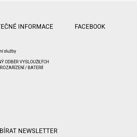
TEČNÉ INFORMACE
FACEBOOK
ní služby
Ý ODBĚR VYSLOUŽILÝCH
ROZAŘÍZENÍ / BATERIÍ
BÍRAT NEWSLETTER