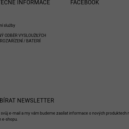
TEČNÉ INFORMACE
FACEBOOK
ní služby
Ý ODBĚR VYSLOUŽILÝCH
ROZAŘÍZENÍ / BATERIÍ
BÍRAT NEWSLETTER
 svůj e-mail a my vám budeme zasílat informace o nových produktech 
 e-shopu.