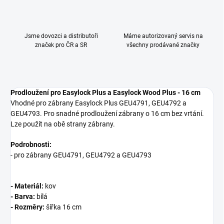
Jsme dovozci a distributoři
Máme autorizovaný servis na
značek pro ČR a SR
všechny prodávané značky
Prodloužení pro Easylock Plus a Easylock Wood Plus - 16 cm
Vhodné pro zábrany Easylock Plus GEU4791, GEU4792 a
GEU4793. Pro snadné prodloužení zábrany o 16 cm bez vrtání.
Lze použít na obě strany zábrany.
Podrobnosti:
- pro zábrany GEU4791, GEU4792 a GEU4793
- Materiál:
kov
- Barva:
bílá
- Rozměry:
šířka 16 cm