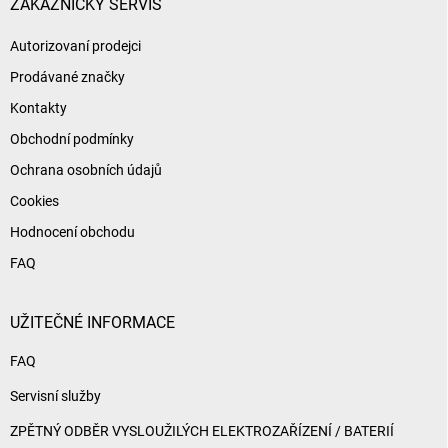
í
ZÁKAZNICKÝ SERVIS
Autorizovaní prodejci
Prodávané značky
Kontakty
Obchodní podmínky
Ochrana osobních údajů
Cookies
Hodnocení obchodu
FAQ
UŽITEČNÉ INFORMACE
FAQ
Servisní služby
ZPĚTNÝ ODBĚR VYSLOUŽILÝCH ELEKTROZAŘÍZENÍ / BATERIÍ