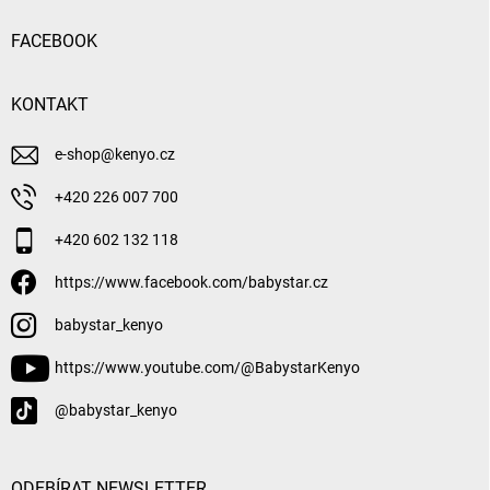
FACEBOOK
KONTAKT
e-shop
@
kenyo.cz
+420 226 007 700
+420 602 132 118
https://www.facebook.com/babystar.cz
babystar_kenyo
https://www.youtube.com/@BabystarKenyo
@babystar_kenyo
ODEBÍRAT NEWSLETTER