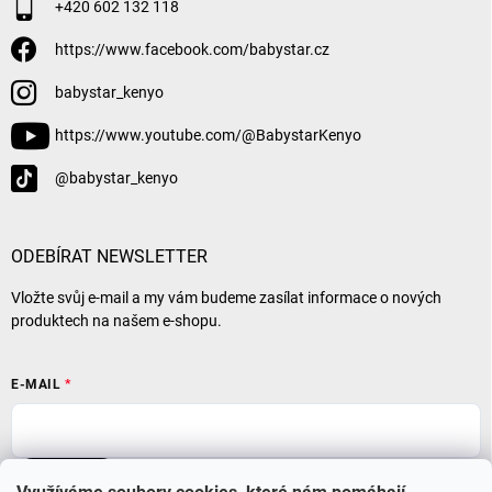
+420 602 132 118
https://www.facebook.com/babystar.cz
babystar_kenyo
https://www.youtube.com/@BabystarKenyo
@babystar_kenyo
ODEBÍRAT NEWSLETTER
Vložte svůj e-mail a my vám budeme zasílat informace o nových
produktech na našem e-shopu.
E-MAIL
Přihlásit se