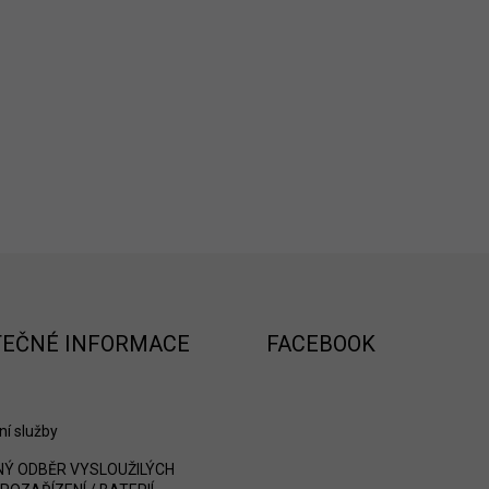
TEČNÉ INFORMACE
FACEBOOK
ní služby
Ý ODBĚR VYSLOUŽILÝCH