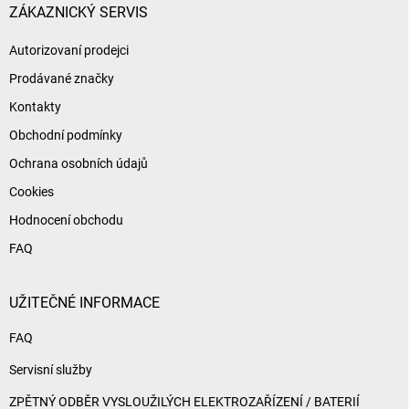
í
ZÁKAZNICKÝ SERVIS
Autorizovaní prodejci
Prodávané značky
Kontakty
Obchodní podmínky
Ochrana osobních údajů
Cookies
Hodnocení obchodu
FAQ
UŽITEČNÉ INFORMACE
FAQ
Servisní služby
ZPĚTNÝ ODBĚR VYSLOUŽILÝCH ELEKTROZAŘÍZENÍ / BATERIÍ