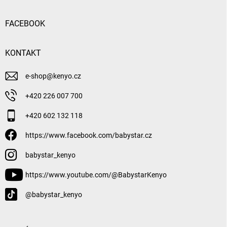
FACEBOOK
KONTAKT
e-shop
@
kenyo.cz
+420 226 007 700
+420 602 132 118
https://www.facebook.com/babystar.cz
babystar_kenyo
https://www.youtube.com/@BabystarKenyo
@babystar_kenyo