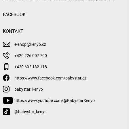
FACEBOOK
KONTAKT
e-shop
@
kenyo.cz
+420 226 007 700
+420 602 132 118
https://www.facebook.com/babystar.cz
babystar_kenyo
https://www.youtube.com/@BabystarKenyo
@babystar_kenyo