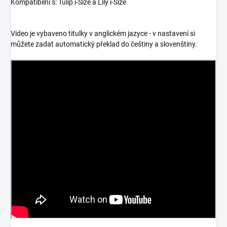
Kompatibilní s: Tulip i-Size a Lily i-Size
Video je vybaveno titulky v anglickém jazyce - v nastavení si
můžete zadat automatický překlad do češtiny a slovenštiny.