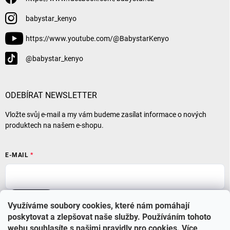
babystar_kenyo
https://www.youtube.com/@BabystarKenyo
@babystar_kenyo
ODEBÍRAT NEWSLETTER
Vložte svůj e-mail a my vám budeme zasílat informace o nových
produktech na našem e-shopu.
E-MAIL
Přihlásit se
Využíváme soubory cookies, které nám pomáhají
poskytovat a zlepšovat naše služby. Používáním tohoto
webu souhlasíte s našimi pravidly pro cookies
.
Více