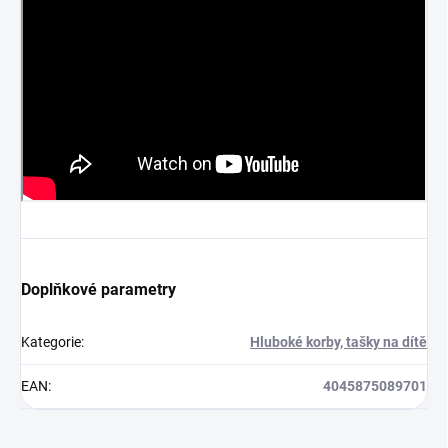
Doplňkové parametry
Kategorie
:
Hluboké korby, tašky na dítě
EAN
:
4045875089701