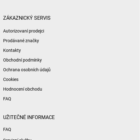
a
t
í
ZÁKAZNICKÝ SERVIS
Autorizovaní prodejci
Prodávané značky
Kontakty
Obchodní podmínky
Ochrana osobních údajů
Cookies
Hodnocení obchodu
FAQ
UŽITEČNÉ INFORMACE
FAQ