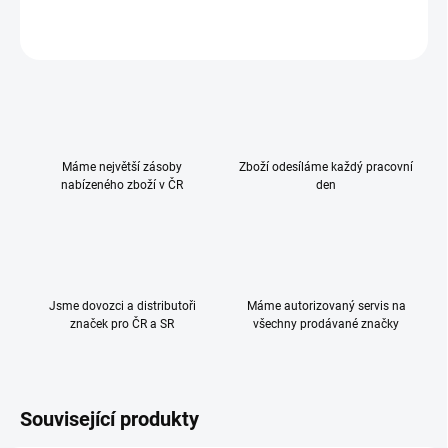
ZEPTAT SE
HLÍDAT
Máme největší zásoby
Zboží odesíláme každý pracovní
nabízeného zboží v ČR
den
Jsme dovozci a distributoři
Máme autorizovaný servis na
značek pro ČR a SR
všechny prodávané značky
Související produkty