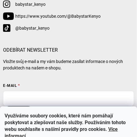
babystar_kenyo
https://www.youtube.com/@BabystarKenyo
@babystar_kenyo
ODEBÍRAT NEWSLETTER
Vložte svůj e-mail a my vám budeme zasílat informace o nových
produktech na našem e-shopu.
E-MAIL
Přihlásit se
Využíváme soubory cookies, které nám pomáhají
poskytovat a zlepšovat naše služby. Používáním tohoto
webu souhlasíte s našimi pravidly pro cookies
.
Více
informací