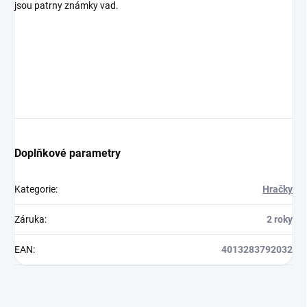
jsou patrny známky vad.
Doplňkové parametry
Kategorie
:
Hračky
Záruka
:
2 roky
EAN
:
4013283792032