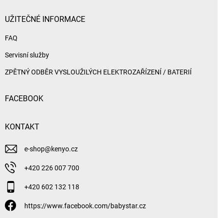
UŽITEČNÉ INFORMACE
FAQ
Servisní služby
ZPĚTNÝ ODBĚR VYSLOUŽILÝCH ELEKTROZAŘÍZENÍ / BATERIÍ
FACEBOOK
KONTAKT
e-shop
@
kenyo.cz
+420 226 007 700
+420 602 132 118
https://www.facebook.com/babystar.cz