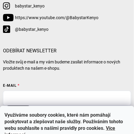
babystar_kenyo
https://www.youtube.com/@BabystarKenyo
@babystar_kenyo
ODEBÍRAT NEWSLETTER
Vložte svůj e-mail a my vám budeme zasílat informace o nových
produktech na našem e-shopu.
E-MAIL
Přihlásit se
Využíváme soubory cookies, které nám pomáhají
poskytovat a zlepšovat naše služby. Používáním tohoto
webu souhlasíte s našimi pravidly pro cookies
.
Více