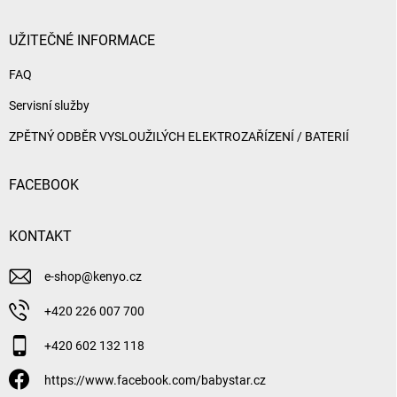
UŽITEČNÉ INFORMACE
FAQ
Servisní služby
ZPĚTNÝ ODBĚR VYSLOUŽILÝCH ELEKTROZAŘÍZENÍ / BATERIÍ
FACEBOOK
KONTAKT
e-shop
@
kenyo.cz
+420 226 007 700
+420 602 132 118
https://www.facebook.com/babystar.cz