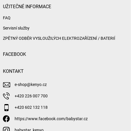
UŽITEČNÉ INFORMACE
FAQ
Servisní služby
ZPĚTNÝ ODBĚR VYSLOUŽILÝCH ELEKTROZAŘÍZENÍ / BATERIÍ
FACEBOOK
KONTAKT
e-shop
@
kenyo.cz
+420 226 007 700
+420 602 132 118
https://www.facebook.com/babystar.cz
babystar_kenyo