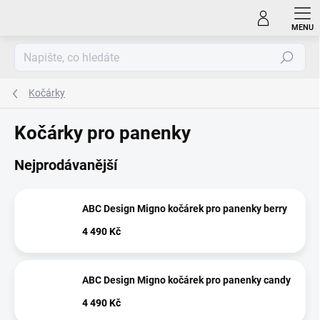
Přejít
na
obsah
Hledat
Kočárky
Kočárky pro panenky
Nejprodávanější
ABC Design Migno kočárek pro panenky berry
4 490 Kč
ABC Design Migno kočárek pro panenky candy
4 490 Kč