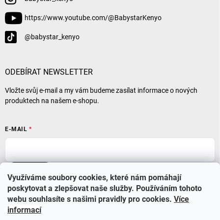
https://www.youtube.com/@BabystarKenyo
@babystar_kenyo
ODEBÍRAT NEWSLETTER
Vložte svůj e-mail a my vám budeme zasílat informace o nových
produktech na našem e-shopu.
E-MAIL
Přihlásit se
Využíváme soubory cookies, které nám pomáhají
poskytovat a zlepšovat naše služby. Používáním tohoto
webu souhlasíte s našimi pravidly pro cookies
.
Více
informací