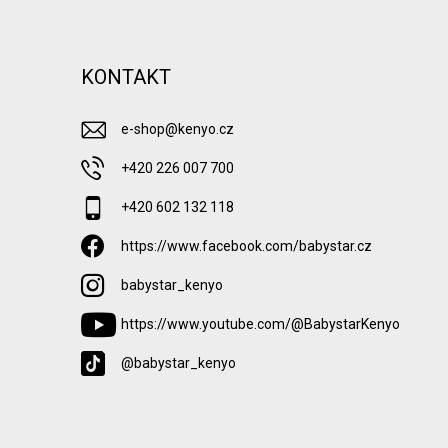
KONTAKT
e-shop
@
kenyo.cz
+420 226 007 700
+420 602 132 118
https://www.facebook.com/babystar.cz
babystar_kenyo
https://www.youtube.com/@BabystarKenyo
@babystar_kenyo