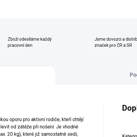
Zboží odesíláme každý
Jsme dovozci a distrib
pracovní den
značek pro ČR a SR
Po
Dop
u oporu pro aktivní rodiče, kteří chtějí
ulevit od zátěže při nošení. Je vhodné
ax. 20 kg), které již samostatně sedí,
Katego