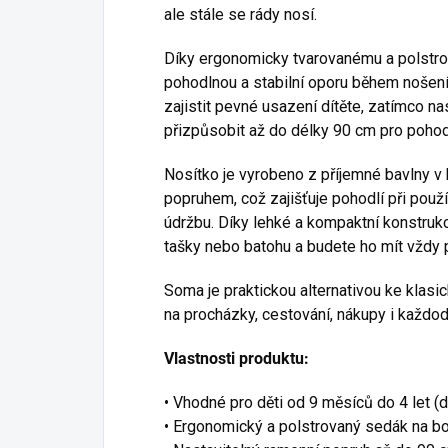
ale stále se rády nosí.
Díky ergonomicky tvarovanému a polstro
pohodlnou a stabilní oporu během nošen
zajistit pevné usazení dítěte, zatímco n
přizpůsobit až do délky 90 cm pro pohod
Nosítko je vyrobeno z příjemné bavlny 
popruhem, což zajišťuje pohodlí při použ
údržbu. Díky lehké a kompaktní konstrukc
tašky nebo batohu a budete ho mít vždy 
Soma je praktickou alternativou ke kla
na procházky, cestování, nákupy i každo
Vlastnosti produktu:
• Vhodné pro děti od 9 měsíců do 4 let (
• Ergonomický a polstrovaný sedák na b