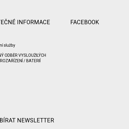
TEČNÉ INFORMACE
FACEBOOK
ní služby
Ý ODBĚR VYSLOUŽILÝCH
ROZAŘÍZENÍ / BATERIÍ
BÍRAT NEWSLETTER