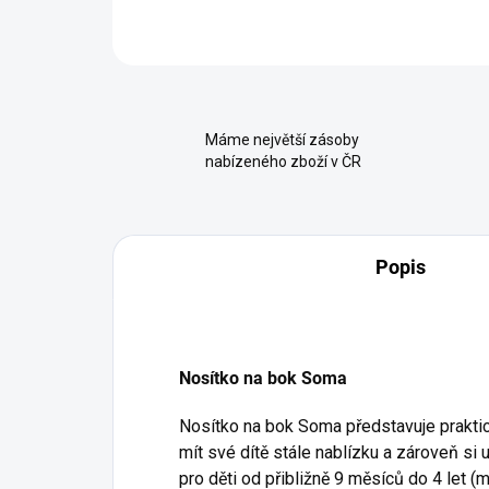
Máme největší zásoby
nabízeného zboží v ČR
Popis
Nosítko na bok Soma
Nosítko na bok Soma představuje prakticko
mít své dítě stále nablízku a zároveň si 
pro děti od přibližně 9 měsíců do 4 let (m