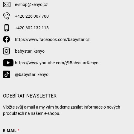
e-shop
@
kenyo.cz
+420 226 007 700
+420 602 132 118
https://www.facebook.com/babystar.cz
babystar_kenyo
https://www.youtube.com/@BabystarKenyo
@babystar_kenyo
ODEBÍRAT NEWSLETTER
Vložte svůj e-mail a my vám budeme zasílat informace o nových
produktech na našem e-shopu.
E-MAIL