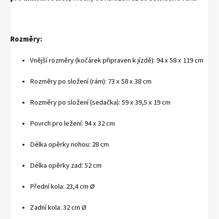
Rozměry:
Vnější rozměry (kočárek připraven k jízdě): 94 x 58 x 119 cm
Rozměry po složení (rám): 73 x 58 x 38 cm
Rozměry po složení (sedačka): 59 x 39,5 x 19 cm
Povrch pro ležení: 94 x 32 cm
Délka opěrky nohou: 28 cm
Délka opěrky zad: 52 cm
Přední kola: 23,4 cm Ø
Zadní kola: 32 cm Ø