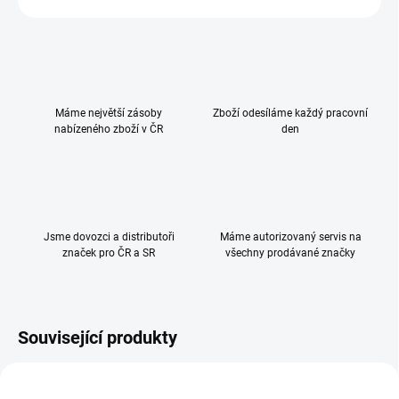
Máme největší zásoby
Zboží odesíláme každý pracovní
nabízeného zboží v ČR
den
Jsme dovozci a distributoři
Máme autorizovaný servis na
značek pro ČR a SR
všechny prodávané značky
Související produkty