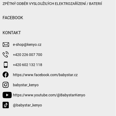
ZPĚTNÝ ODBĚR VYSLOUŽILÝCH ELEKTROZAŘÍZENÍ / BATERIÍ
FACEBOOK
KONTAKT
e-shop
@
kenyo.cz
+420 226 007 700
+420 602 132 118
https://www.facebook.com/babystar.cz
babystar_kenyo
https://www.youtube.com/@BabystarKenyo
@babystar_kenyo