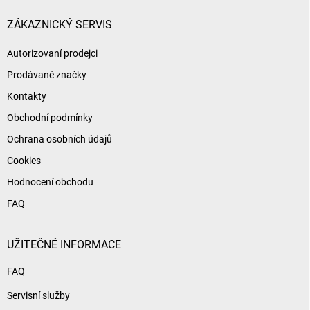
t
í
ZÁKAZNICKÝ SERVIS
Autorizovaní prodejci
Prodávané značky
Kontakty
Obchodní podmínky
Ochrana osobních údajů
Cookies
Hodnocení obchodu
FAQ
UŽITEČNÉ INFORMACE
FAQ
Servisní služby