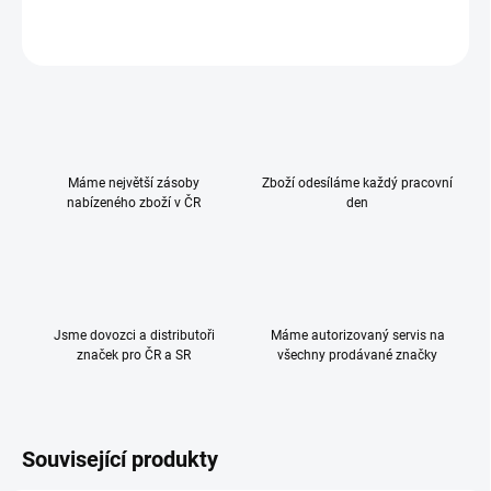
ZEPTAT SE
HLÍDAT
Máme největší zásoby
Zboží odesíláme každý pracovní
nabízeného zboží v ČR
den
Jsme dovozci a distributoři
Máme autorizovaný servis na
značek pro ČR a SR
všechny prodávané značky
Související produkty