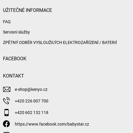
UŽITEČNÉ INFORMACE
FAQ
Servisní služby
ZPĚTNÝ ODBĚR VYSLOUŽILÝCH ELEKTROZAŘÍZENÍ / BATERIÍ
FACEBOOK
KONTAKT
e-shop
@
kenyo.cz
+420 226 007 700
+420 602 132 118
https://www.facebook.com/babystar.cz