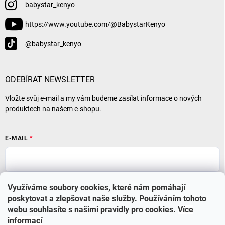
babystar_kenyo
https://www.youtube.com/@BabystarKenyo
@babystar_kenyo
ODEBÍRAT NEWSLETTER
Vložte svůj e-mail a my vám budeme zasílat informace o nových
produktech na našem e-shopu.
E-MAIL
Přihlásit se
Využíváme soubory cookies, které nám pomáhají
poskytovat a zlepšovat naše služby. Používáním tohoto
webu souhlasíte s našimi pravidly pro cookies
.
Více
informací