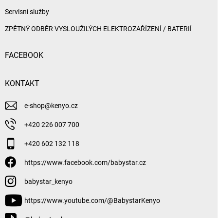
Servisní služby
ZPĚTNÝ ODBĚR VYSLOUŽILÝCH ELEKTROZAŘÍZENÍ / BATERIÍ
FACEBOOK
KONTAKT
e-shop
@
kenyo.cz
+420 226 007 700
+420 602 132 118
https://www.facebook.com/babystar.cz
babystar_kenyo
https://www.youtube.com/@BabystarKenyo