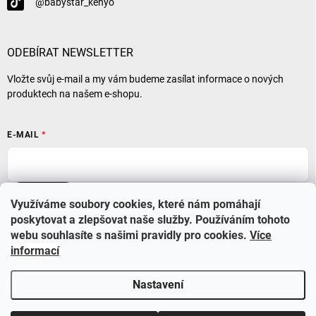
@babystar_kenyo
ODEBÍRAT NEWSLETTER
Vložte svůj e-mail a my vám budeme zasílat informace o nových
produktech na našem e-shopu.
E-MAIL
Přihlásit se
Využíváme soubory cookies, které nám pomáhají
poskytovat a zlepšovat naše služby. Používáním tohoto
webu souhlasíte s našimi pravidly pro cookies
.
Více
informací
Nastavení
Copyright 2026
BABYSTAR
. Všechna práva vyhrazena.
Upravit nastavení