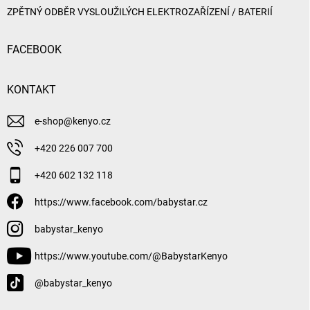
ZPĚTNÝ ODBĚR VYSLOUŽILÝCH ELEKTROZAŘÍZENÍ / BATERIÍ
FACEBOOK
KONTAKT
e-shop
@
kenyo.cz
+420 226 007 700
+420 602 132 118
https://www.facebook.com/babystar.cz
babystar_kenyo
https://www.youtube.com/@BabystarKenyo
@babystar_kenyo