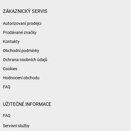
t
í
ZÁKAZNICKÝ SERVIS
Autorizovaní prodejci
Prodávané značky
Kontakty
Obchodní podmínky
Ochrana osobních údajů
Cookies
Hodnocení obchodu
FAQ
UŽITEČNÉ INFORMACE
FAQ
Servisní služby