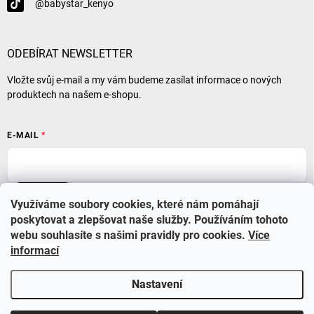
@babystar_kenyo
ODEBÍRAT NEWSLETTER
Vložte svůj e-mail a my vám budeme zasílat informace o nových
produktech na našem e-shopu.
E-MAIL
Přihlásit se
Využíváme soubory cookies, které nám pomáhají
poskytovat a zlepšovat naše služby. Používáním tohoto
webu souhlasíte s našimi pravidly pro cookies
.
Více
informací
Nastavení
Copyright 2026
BABYSTAR
. Všechna práva vyhrazena.
Upravit nastavení