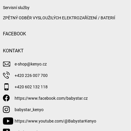
Servisní služby
ZPĚTNÝ ODBĚR VYSLOUŽILÝCH ELEKTROZAŘÍZENÍ / BATERIÍ
FACEBOOK
KONTAKT
e-shop
@
kenyo.cz
+420 226 007 700
+420 602 132 118
https://www.facebook.com/babystar.cz
babystar_kenyo
https://www.youtube.com/@BabystarKenyo