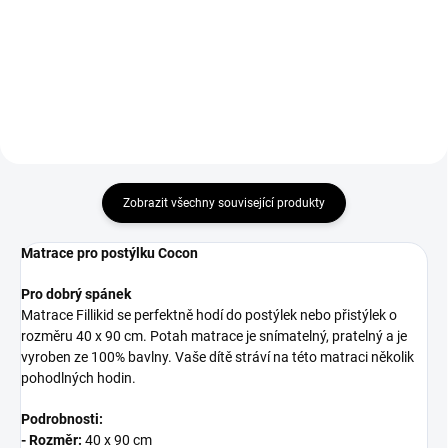
549 Kč
Do košíku
Do košíku
Zobrazit všechny související produkty
Matrace pro postýlku Cocon
Pro dobrý spánek
Matrace Fillikid se perfektně hodí do postýlek nebo přistýlek o
rozměru 40 x 90 cm. Potah matrace je snímatelný, pratelný a je
vyroben ze 100% bavlny. Vaše dítě stráví na této matraci několik
pohodlných hodin.
Podrobnosti:
- Rozměr:
40 x 90 cm