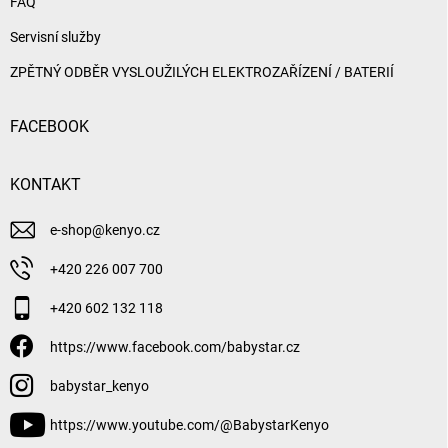
FAQ
Servisní služby
ZPĚTNÝ ODBĚR VYSLOUŽILÝCH ELEKTROZAŘÍZENÍ / BATERIÍ
FACEBOOK
KONTAKT
e-shop
@
kenyo.cz
+420 226 007 700
+420 602 132 118
https://www.facebook.com/babystar.cz
babystar_kenyo
https://www.youtube.com/@BabystarKenyo