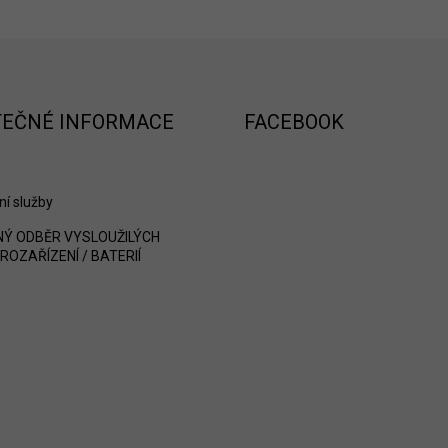
TEČNÉ INFORMACE
FACEBOOK
ní služby
Ý ODBĚR VYSLOUŽILÝCH
ROZAŘÍZENÍ / BATERIÍ