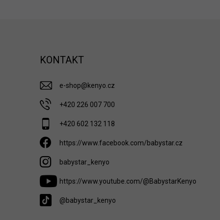
KONTAKT
e-shop
@
kenyo.cz
+420 226 007 700
+420 602 132 118
https://www.facebook.com/babystar.cz
babystar_kenyo
https://www.youtube.com/@BabystarKenyo
@babystar_kenyo