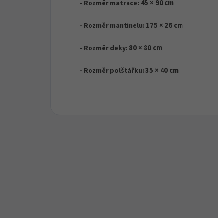
45 × 90 cm
- Rozměr matrace:
175 × 26 cm
- Rozměr mantinelu:
80 × 80 cm
- Rozměr deky:
35 × 40 cm
- Rozměr polštářku: