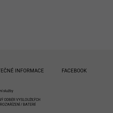
TEČNÉ INFORMACE
FACEBOOK
ní služby
Ý ODBĚR VYSLOUŽILÝCH
ROZAŘÍZENÍ / BATERIÍ