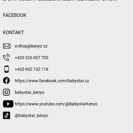
FACEBOOK
KONTAKT
e-shop
@
kenyo.cz
+420 226 007 700
+420 602 132 118
https://www.facebook.com/babystar.cz
babystar_kenyo
https://www.youtube.com/@BabystarKenyo
@babystar_kenyo