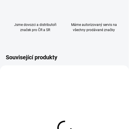
Jsme dovozci a distributoři
Máme autorizovaný servis na
značek pro ČR a SR
všechny prodávané značky
Související produkty
Reer Reflexní potah na
Reer Bezpečnostní