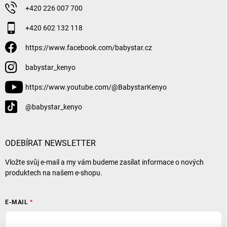
+420 226 007 700
+420 602 132 118
https://www.facebook.com/babystar.cz
babystar_kenyo
https://www.youtube.com/@BabystarKenyo
@babystar_kenyo
ODEBÍRAT NEWSLETTER
Vložte svůj e-mail a my vám budeme zasílat informace o nových
produktech na našem e-shopu.
E-MAIL