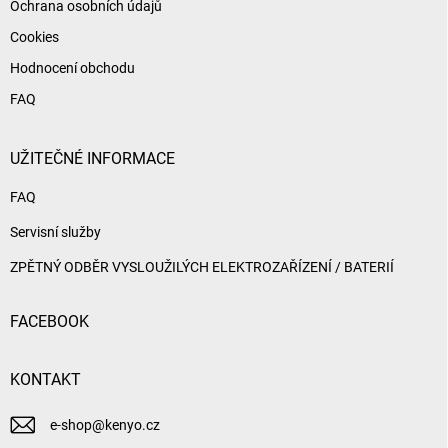
Ochrana osobních údajů
Cookies
Hodnocení obchodu
FAQ
UŽITEČNÉ INFORMACE
FAQ
Servisní služby
ZPĚTNÝ ODBĚR VYSLOUŽILÝCH ELEKTROZAŘÍZENÍ / BATERIÍ
FACEBOOK
KONTAKT
e-shop
@
kenyo.cz