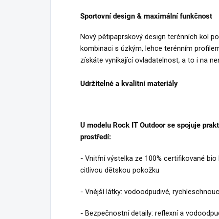
Sportovní design & maximální funkčnost
Nový pětipaprskový design terénních kol po
kombinaci s úzkým, lehce terénním profil
získáte vynikající ovladatelnost, a to i na 
Udržitelné a kvalitní materiály
U modelu Rock IT Outdoor se spojuje prakt
prostředí:
- Vnitřní výstelka ze 100% certifikované bi
citlivou dětskou pokožku
- Vnější látky: vodoodpudivé, rychleschnouc
- Bezpečnostní detaily: reflexní a vodoodpudi