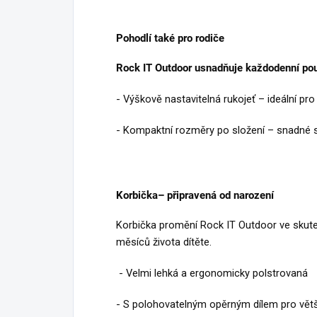
Pohodlí také pro rodiče
Rock IT Outdoor usnadňuje každodenní pou
- Výškově nastavitelná rukojeť – ideální pr
- Kompaktní rozměry po složení – snadné s
Korbička– připravená od narození
Korbička promění Rock IT Outdoor ve skut
měsíců života dítěte.
- Velmi lehká a ergonomicky polstrovaná
- S polohovatelným opěrným dílem pro větš