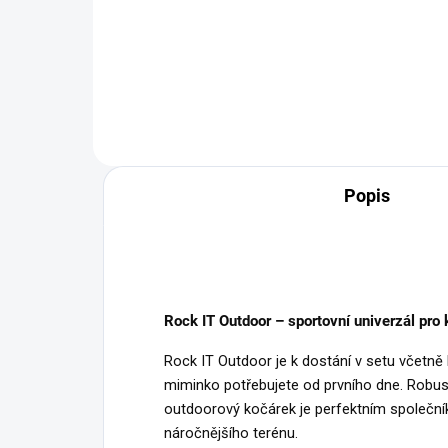
23
Do košíku
Popis
Rock IT Outdoor – sportovní univerzál pro
Rock IT Outdoor je k dostání v setu včetně 
miminko potřebujete od prvního dne. Robust
outdoorový kočárek je perfektním společní
náročnějšího terénu.