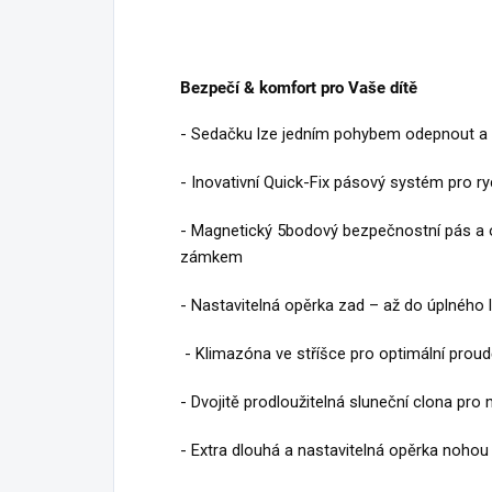
Bezpečí & komfort pro Vaše dítě
- Sedačku lze jedním pohybem odepnout a
- Inovativní Quick-Fix pásový systém pro r
- Magnetický 5bodový bezpečnostní pás a
zámkem
- Nastavitelná opěrka zad – až do úplného 
- Klimazóna ve stříšce pro optimální prou
- Dvojitě prodloužitelná sluneční clona pr
- Extra dlouhá a nastavitelná opěrka nohou 