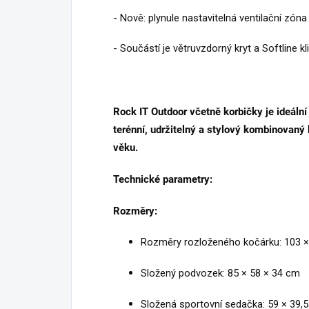
- Nově: plynule nastavitelná ventilační zóna
- Součástí je větruvzdorný kryt a Softline 
Rock IT Outdoor včetně korbičky je ideální v
terénní, udržitelný a stylový kombinovaný
věku.
Technické parametry:
Rozměry:
Rozměry rozloženého kočárku: 103 ×
Složený podvozek: 85 × 58 × 34 cm
Složená sportovní sedačka: 59 × 39,