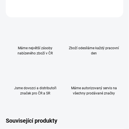
ZEPTAT SE
HLÍDAT
Máme největší zásoby
Zboží odesíláme každý pracovní
nabízeného zboží v ČR
den
Jsme dovozci a distributoři
Máme autorizovaný servis na
značek pro ČR a SR
všechny prodávané značky
Související produkty