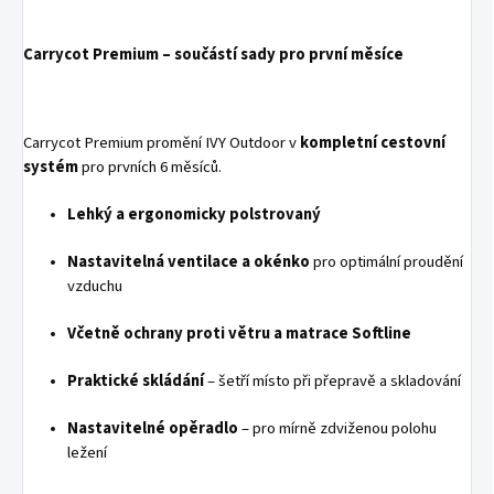
Carrycot Premium – součástí sady pro první měsíce
Carrycot Premium promění IVY Outdoor v
kompletní cestovní
systém
pro prvních 6 měsíců.
Lehký a ergonomicky polstrovaný
Nastavitelná ventilace a okénko
pro optimální proudění
vzduchu
Včetně ochrany proti větru a matrace Softline
Praktické skládání
– šetří místo při přepravě a skladování
Nastavitelné opěradlo
– pro mírně zdviženou polohu
ležení