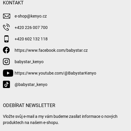
KONTAKT
e-shop
@
kenyo.cz
+420 226 007 700
+420 602 132 118
https://www.facebook.com/babystar.cz
babystar_kenyo
https://www.youtube.com/@BabystarKenyo
@babystar_kenyo
ODEBÍRAT NEWSLETTER
Vložte svůj e-mail a my vám budeme zasílat informace o nových
produktech na našem e-shopu.