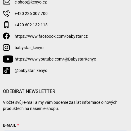
e-shop
@
kenyo.cz
+420 226 007 700
+420 602 132 118
https://www.facebook.com/babystar.cz
babystar_kenyo
https://www.youtube.com/@BabystarKenyo
@babystar_kenyo
ODEBÍRAT NEWSLETTER
Vložte svůj e-mail a my vám budeme zasílat informace o nových
produktech na našem e-shopu.
E-MAIL