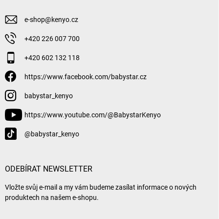
e-shop
@
kenyo.cz
+420 226 007 700
+420 602 132 118
https://www.facebook.com/babystar.cz
babystar_kenyo
https://www.youtube.com/@BabystarKenyo
@babystar_kenyo
ODEBÍRAT NEWSLETTER
Vložte svůj e-mail a my vám budeme zasílat informace o nových
produktech na našem e-shopu.