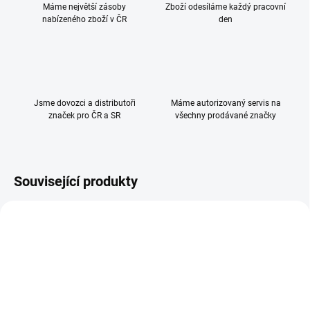
Máme největší zásoby
Zboží odesíláme každý pracovní
nabízeného zboží v ČR
den
Jsme dovozci a distributoři
Máme autorizovaný servis na
značek pro ČR a SR
všechny prodávané značky
Související produkty