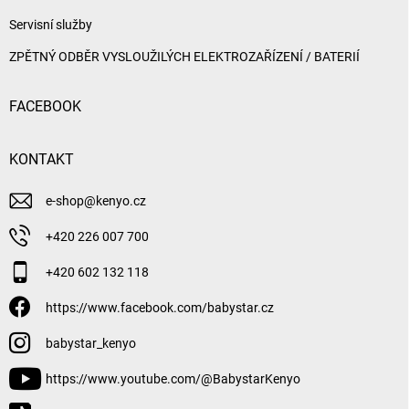
Servisní služby
ZPĚTNÝ ODBĚR VYSLOUŽILÝCH ELEKTROZAŘÍZENÍ / BATERIÍ
FACEBOOK
KONTAKT
e-shop
@
kenyo.cz
+420 226 007 700
+420 602 132 118
https://www.facebook.com/babystar.cz
babystar_kenyo
https://www.youtube.com/@BabystarKenyo