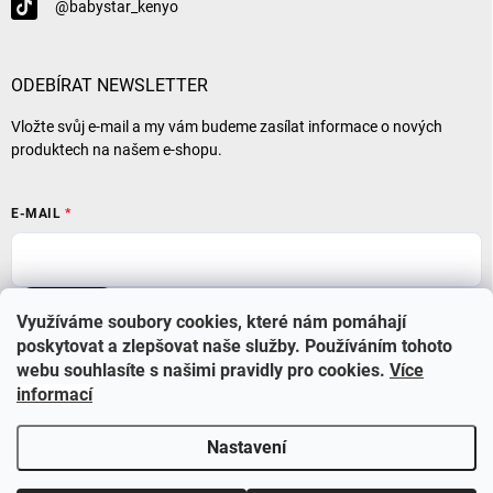
@babystar_kenyo
ODEBÍRAT NEWSLETTER
Vložte svůj e-mail a my vám budeme zasílat informace o nových
produktech na našem e-shopu.
E-MAIL
Přihlásit se
Využíváme soubory cookies, které nám pomáhají
poskytovat a zlepšovat naše služby. Používáním tohoto
webu souhlasíte s našimi pravidly pro cookies
.
Více
informací
Nastavení
Copyright 2026
BABYSTAR
. Všechna práva vyhrazena.
Upravit nastavení