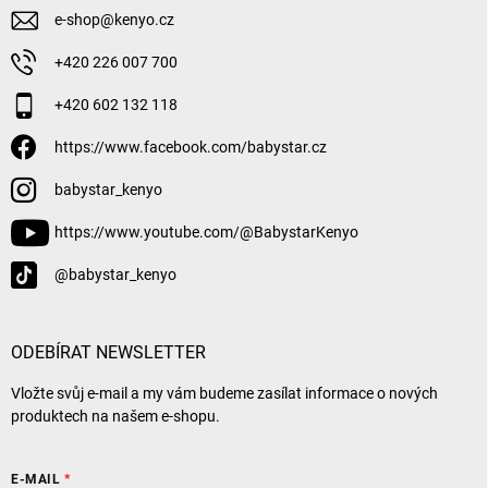
e-shop
@
kenyo.cz
+420 226 007 700
+420 602 132 118
https://www.facebook.com/babystar.cz
babystar_kenyo
https://www.youtube.com/@BabystarKenyo
@babystar_kenyo
ODEBÍRAT NEWSLETTER
Vložte svůj e-mail a my vám budeme zasílat informace o nových
produktech na našem e-shopu.
E-MAIL